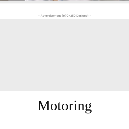
- Advertisement (970x250 Desktop) -
Motoring