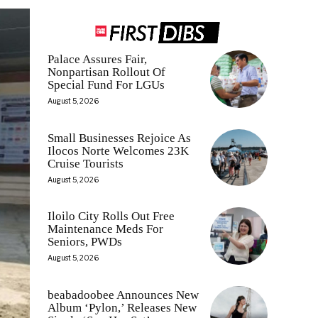
Palace Assures Fair,
Nonpartisan Rollout Of
Special Fund For LGUs
August 5, 2026
Small Businesses Rejoice As
Ilocos Norte Welcomes 23K
Cruise Tourists
August 5, 2026
Iloilo City Rolls Out Free
Maintenance Meds For
Seniors, PWDs
August 5, 2026
beabadoobee Announces New
Album ‘Pylon,’ Releases New