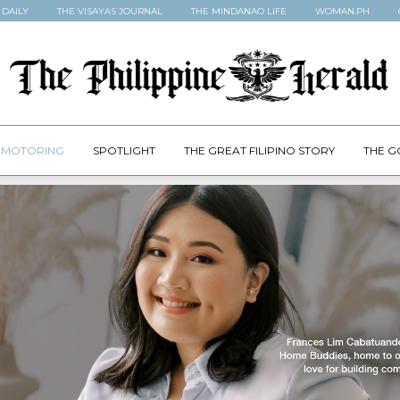
 DAILY
THE VISAYAS JOURNAL
THE MINDANAO LIFE
WOMAN.PH
MOTORING
SPOTLIGHT
THE GREAT FILIPINO STORY
THE G